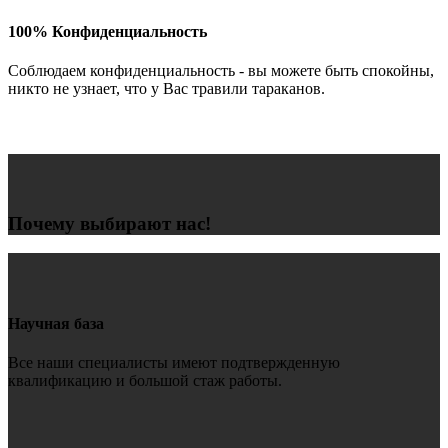
100% Конфиденциальность
Соблюдаем конфиденциальность - вы можете быть спокойны,
никто не узнает, что у Вас травили тараканов.
Почему выбирают нас!
Научная база
Все наши специалисты имеют подтвержденную
квалификацию и большой стаж работы.