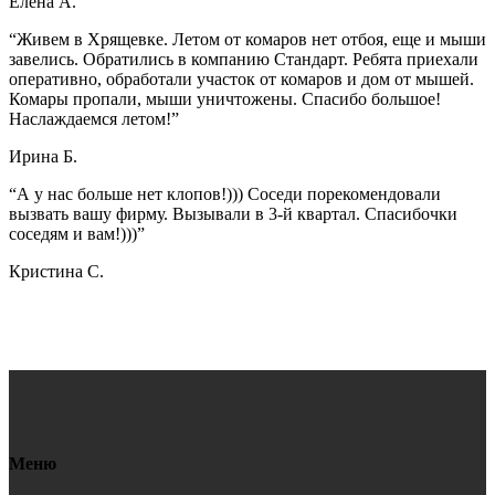
Елена А.
“Живем в Хрящевке. Летом от комаров нет отбоя, еще и мыши
завелись. Обратились в компанию Стандарт. Ребята приехали
оперативно, обработали участок от комаров и дом от мышей.
Комары пропали, мыши уничтожены. Спасибо большое!
Наслаждаемся летом!”
Ирина Б.
“А у нас больше нет клопов!))) Соседи порекомендовали
вызвать вашу фирму. Вызывали в 3-й квартал. Спасибочки
соседям и вам!)))”
Кристина C.
Меню