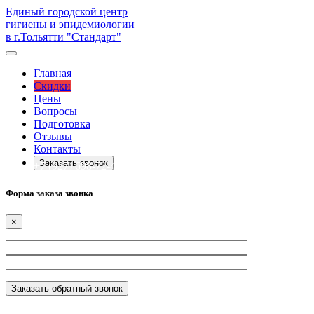
Единый городской центр
гигиены и эпидемиологии
в г.Тольятти "Стандарт"
Главная
Скидки
Цены
Вопросы
Подготовка
Отзывы
Контакты
Заказать звонок
+7 (927) 698-72-42
Форма заказа звонка
×